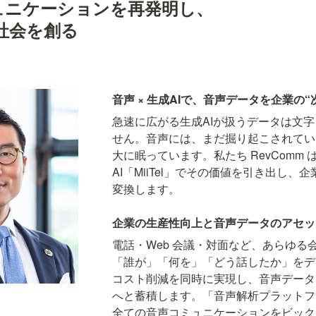
ュニケーションを再発明し、

社会を創る
音声 × 生成AIで、⾳声データを企業の“
急速に広がる生成AIが扱うデータは文
せん。⾳声には、まだ掘り起こされてい
大に眠っています。私たち RevComm 
AI「MiiTel」でその価値を引き出し
変換します。
企業の生産性向上と音声データのアセッ
電話・Web 会議・対面など、あらゆる
「誰が」「何を」「どう話したか」をデ
コスト削減を同時に実現し、音声データ
へと蓄積します。「音声解析プラットフ
全ての音声コミュニケーションをビック