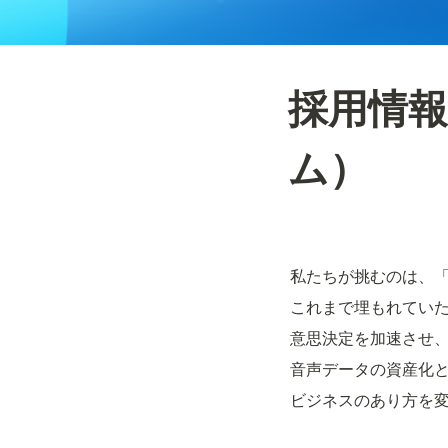
採用情報
ム）
私たちが挑むのは、
これまで埋もれてい
意思決定を加速させ
音声データの資産化
ビジネスのあり方を