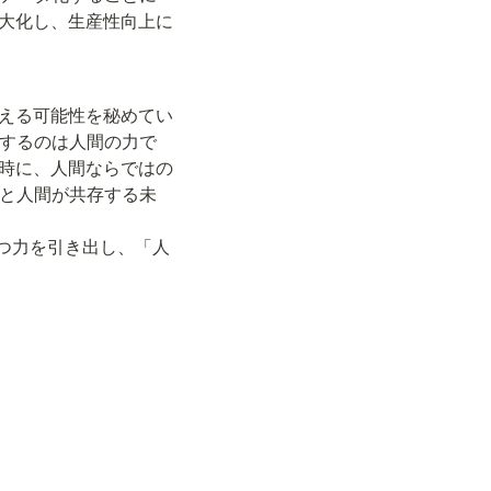
最大化し、生産性向上に
変える可能性を秘めてい
するのは人間の力で
同時に、人間ならではの
と人間が共存する未
持つ力を引き出し、「人