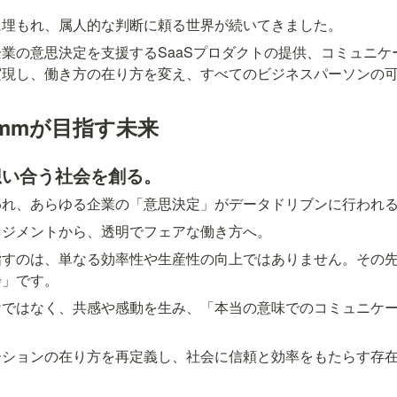
に埋もれ、属人的な判断に頼る世界が続いてきました。
業の意思決定を支援するSaaSプロダクトの提供、コミュニケ
実現し、働き方の在り方を変え、すべてのビジネスパーソンの
ommが目指す未来
想い合う社会を創る。
われ、あらゆる企業の「意思決定」がデータドリブンに行われ
ネジメントから、透明でフェアな働き方へ。
指すのは、単なる効率性や生産性の向上ではありません。その
会」です。
けではなく、共感や感動を生み、「本当の意味でのコミュニケ
ーションの在り方を再定義し、社会に信頼と効率をもたらす存