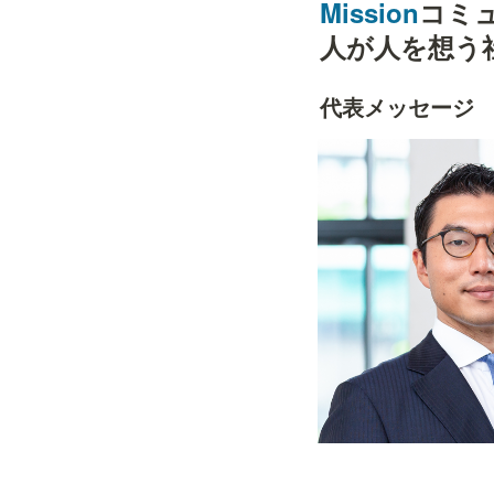
Mission
コミ
人が人を想う
代表メッセージ