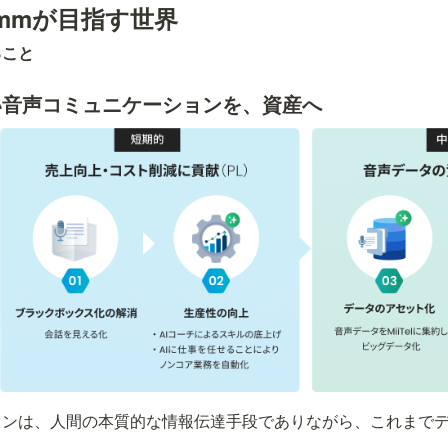
ommが目指す世界
ること
い音声コミュニケーションを、資産へ
ョンは、人間の本質的な情報伝達手段でありながら、これまで