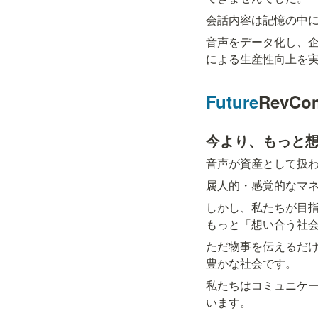
会話内容は記憶の中
音声をデータ化し、企
による生産性向上を
Future
RevC
今より、もっと
音声が資産として扱
属人的・感覚的なマ
しかし、私たちが目
もっと「想い合う社
ただ物事を伝えるだ
豊かな社会です。
私たちはコミュニケ
います。