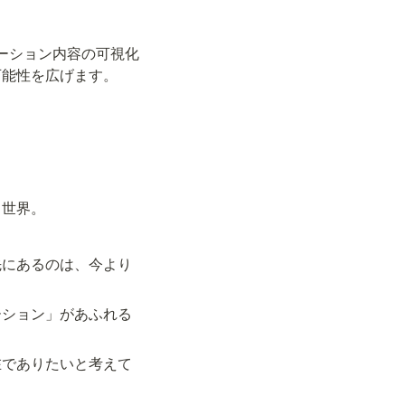
ーション内容の可視化
可能性を広げます。
る世界。
先にあるのは、今より
ーション」があふれる
在でありたいと考えて