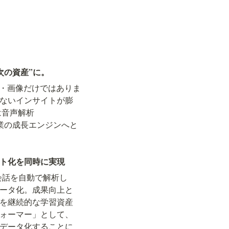
次の資産”に。
字・画像だけではありま
ないインサイトが膨
は⾳声解析 
、企業の成長エンジンへと
ト化を同時に実現
会話を自動で解析し
ータ化。成果向上と
を継続的な学習資産
ォーマー」として、
データ化することに